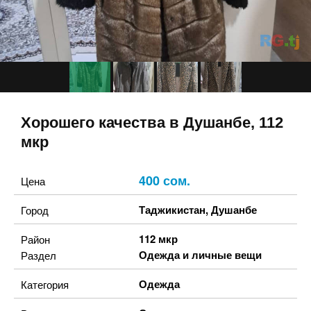
Хорошего качества в Душанбе, 112
мкр
400 сом.
Цена
Таджикистан
,
Душанбе
Город
112 мкр
Район
Одежда и личные вещи
Раздел
Одежда
Категория