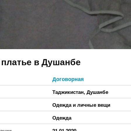
 платье в Душанбе
Договорная
Таджикистан
,
Душанбе
Одежда и личные вещи
Одежда
кации
21.01.2020