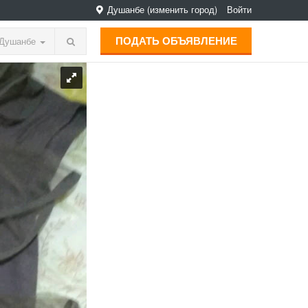
Душанбе
(изменить город)
Войти
ПОДАТЬ ОБЪЯВЛЕНИЕ
Душанбе