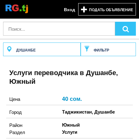
Вход
ПОДАТЬ ОБЪЯВЛЕНИЕ
ДУШАНБЕ
ФИЛЬТР
Услуги переводчика в Душанбе,
Южный
40 сом.
Цена
Таджикистан
,
Душанбе
Город
Южный
Район
Услуги
Раздел