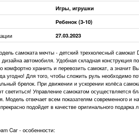
Игры, игрушки
Ребенок (3-10)
кации
27.03.2023
дель самоката мечты - детский трехколесный самокат 
 дизайна автомобиля. Удобная складная конструкция по
 комфортно хранить и перевозить самокат, а значит В
уда угодно! Для того, чтобы сложить руль необходимо по
альный брелок. При движении и ускорении колёса самок
ют светиться! Управление самокатом осуществляется бл
я. Модель отвечает всем показателям современного и н
 прекрасно подойдет в качестве оригинального подарка
am Car - особенности: