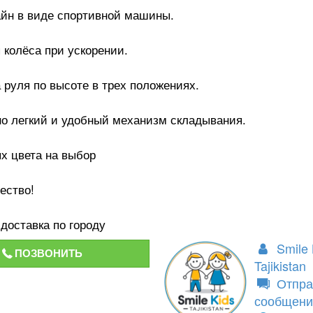
айн в виде спортивной машины.
колёса при ускорении.
 руля по высоте в трех положениях.
о легкий и удобный механизм складывания.
х цвета на выбор
ество!
доставка по городу
Smile 
ПОЗВОНИТЬ
Tajikistan
Отпра
сообщени