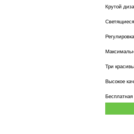
Крутой диз
Светящиеся 
Регулировка
Максимальн
Три красивы
Высокое кач
Бесплатная 