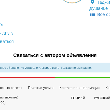
Таджи
Душанбе
Все о
ть
 другу
ваться
Связаться с автором объявления
ное объявление устарело и, скорее всего, больше не актуально.
езные советы
Платные услуги
Контактная информация
Ка
ем звоните:
ТОҶИКӢ
РУССКИ
:00)