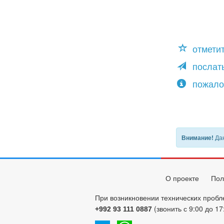
отмети
послать
пожало
Дан
Внимание!
О проекте
Пол
При возникновении технических пробл
(звонить с 9:00 до 17
+992 93 111 0887