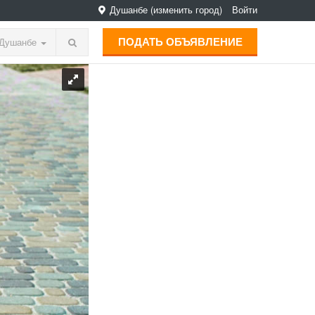
Душанбе
(изменить город)
Войти
ПОДАТЬ ОБЪЯВЛЕНИЕ
Душанбе