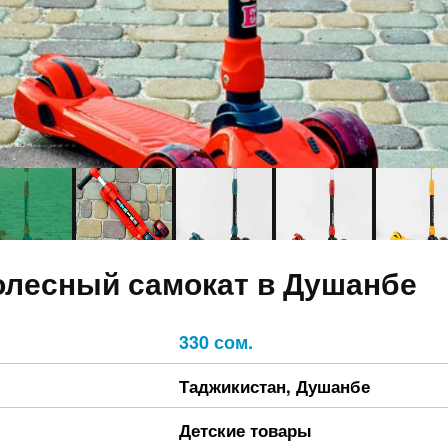
олесный самокат в Душанбе
330 сом.
Таджикистан
,
Душанбе
Детские товары