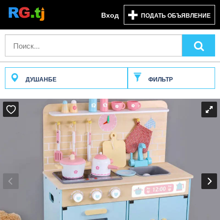
Вход
ПОДАТЬ ОБЪЯВЛЕНИЕ
ДУШАНБЕ
ФИЛЬТР