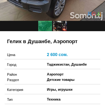
Гелик в Душанбе, Аэропорт
2 600 сом.
Цена
Таджикистан
,
Душанбе
Город
Аэропорт
Район
Детские товары
Раздел
Игры, игрушки
Категория
Техника
Тип