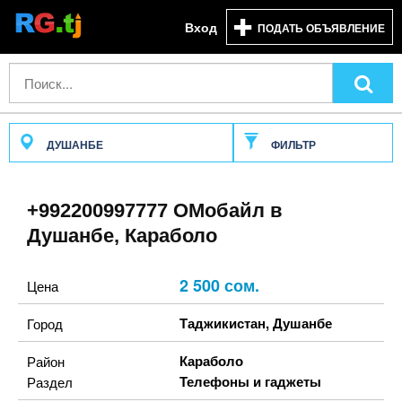
Вход
ПОДАТЬ ОБЪЯВЛЕНИЕ
ДУШАНБЕ
ФИЛЬТР
+992200997777 ОМобайл в
Душанбе, Караболо
2 500 сом.
Цена
Таджикистан
,
Душанбе
Город
Караболо
Район
Телефоны и гаджеты
Раздел