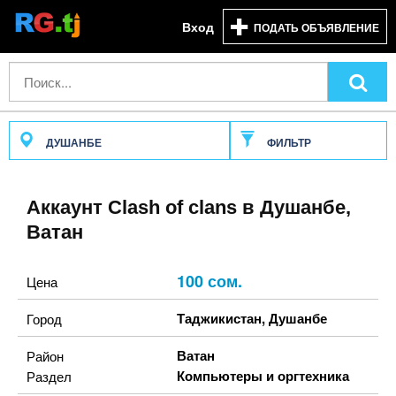
Вход
ПОДАТЬ ОБЪЯВЛЕНИЕ
ДУШАНБЕ
ФИЛЬТР
Аккаунт Clash of clans в Душанбе,
Ватан
100 сом.
Цена
Таджикистан
,
Душанбе
Город
Ватан
Район
Компьютеры и оргтехника
Раздел