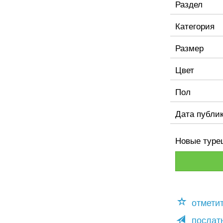
Раздел
Категория
Размер
Цвет
Пол
Дата публи
Новые туре
отмети
послать