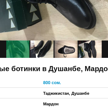
ые ботинки в Душанбе, Мардо
800 сом.
Таджикистан
,
Душанбе
Мардон