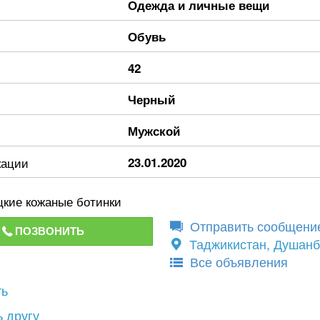
Одежда и личные вещи
Обувь
42
Черный
Мужской
кации
23.01.2020
цкие кожаные ботинки
Отправить сообщени
ПОЗВОНИТЬ
Таджикистан, Душан
Все объявления
ть
 другу