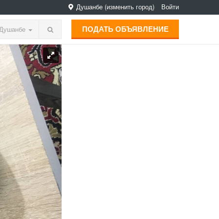
Душанбе
(изменить город)
Войти
ПОДАТЬ ОБЪЯВЛЕНИЕ
Душанбе