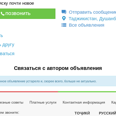
яску почти новое
Отправить сообщени
ПОЗВОНИТЬ
Таджикистан, Душан
Все объявления
ть
 другу
ваться
Связаться с автором объявления
ное объявление устарело и, скорее всего, больше не актуально.
езные советы
Платные услуги
Контактная информация
Ка
ем звоните:
ТОҶИКӢ
РУССКИ