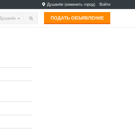
Душанбе
(изменить город)
Войти
ПОДАТЬ ОБЪЯВЛЕНИЕ
Душанбе