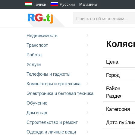
Тоҷикӣ
Русский
Магазины
Недвижимость
Коляс
Транспорт
Работа
Цена
Услуги
Телефоны и гаджеты
Город
Компьютеры и оргтехника
Район
Электроника и бытовая техника
Раздел
Обучение
Категория
Дом и сад
Дата публи
Строительство и ремонт
Одежда и личные вещи