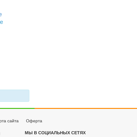
е
бе
рта сайта
Оферта
МЫ В СОЦИАЛЬНЫХ СЕТЯХ
Й