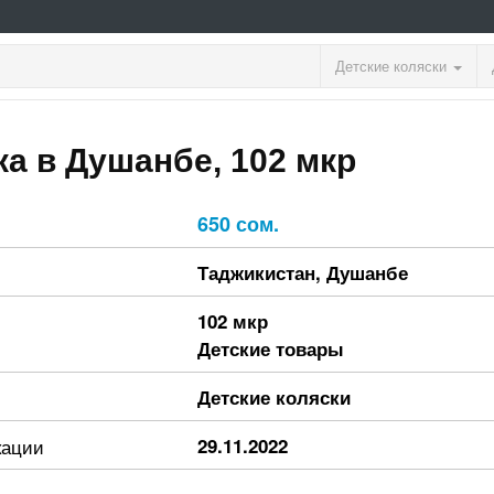
Детские коляски
ка в Душанбе, 102 мкр
650 сом.
Таджикистан
,
Душанбе
102 мкр
Детские товары
Детские коляски
кации
29.11.2022