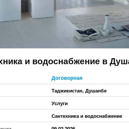
хника и водоснабжение в Душ
Договорная
Таджикистан
,
Душанбе
Услуги
Сантехника и водоснабжение
кации
09.02.2026