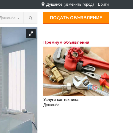
Душанбе
(изменить город)
Войти
ПОДАТЬ ОБЪЯВЛЕНИЕ
Душанбе
Премиум объявления
Услуги сантехника
Душанбе