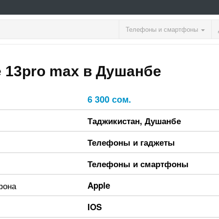
Телефоны и смартфоны
e 13pro max в Душанбе
6 300 сом.
Таджикистан
,
Душанбе
Телефоны и гаджеты
Телефоны и смартфоны
фона
Apple
IOS