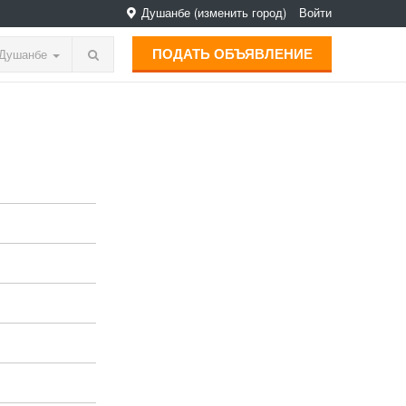
Душанбе
(изменить город)
Войти
ПОДАТЬ ОБЪЯВЛЕНИЕ
Душанбе