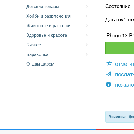
Состояние
Детские товары
Хобби и развлечения
Дата публи
Животные и растения
iPhone 13 P
Здоровье и красота
Бизнес
Барахолка
отмети
Отдам даром
послать
пожало
Дан
Внимание!