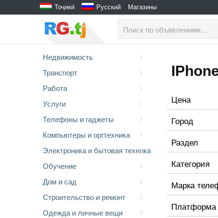
Тоҷикӣ
Русский
Магазины
Недвижимость
IPhon
Транспорт
Работа
Цена
Услуги
Телефоны и гаджеты
Город
Компьютеры и оргтехника
Раздел
Электроника и бытовая техника
Категория
Обучение
Дом и сад
Марка теле
Строительство и ремонт
Платформа
Одежда и личные вещи