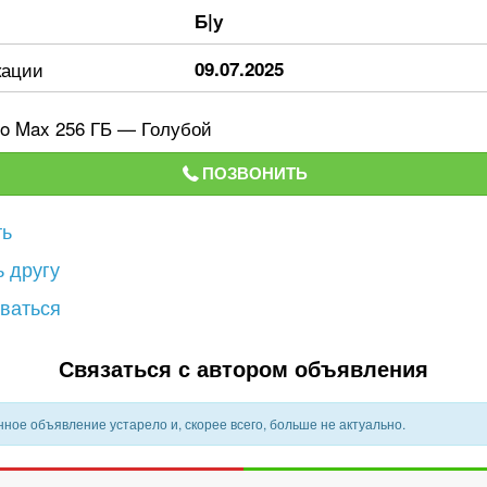
Б|у
кации
09.07.2025
ro Max 256 ГБ — Голубой
ПОЗВОНИТЬ
ть
 другу
ваться
Связаться с автором объявления
ное объявление устарело и, скорее всего, больше не актуально.