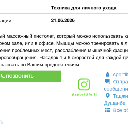
Техника для личного ухода
кации
21.06.2026
й массажный пистолет, который можно использовать ка
ерном зале, или в офисе. Мышцы можно тренировать в 
ения проблемных мест, расслабления мышечной фасци
кровообращения. Насадок 4 и 6 скоростей для каждой г
льзовать по Вашим предпочтениям
sportli
ПОЗВОНИТЬ
Отпра
сообщени
Таджи
Душанбе
Все о
ть