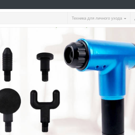
Техника для личного ухода