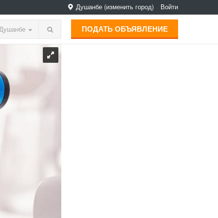
Душанбе
(изменить город)
Войти
ПОДАТЬ ОБЪЯВЛЕНИЕ
Душанбе