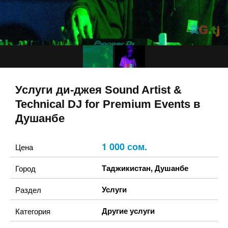
Услуги ди-джея Sound Artist &
Technical DJ for Premium Events в
Душанбе
1 000 сом.
Цена
Таджикистан
,
Душанбе
Город
Услуги
Раздел
Другие услуги
Категория