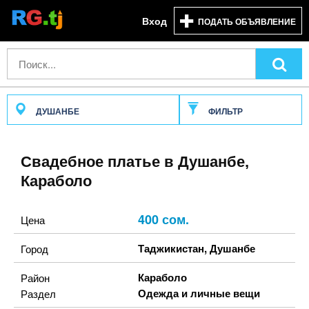
Вход
ПОДАТЬ ОБЪЯВЛЕНИЕ
ДУШАНБЕ
ФИЛЬТР
Свадебное платье в Душанбе,
Караболо
400 сом.
Цена
Таджикистан
,
Душанбе
Город
Караболо
Район
Одежда и личные вещи
Раздел