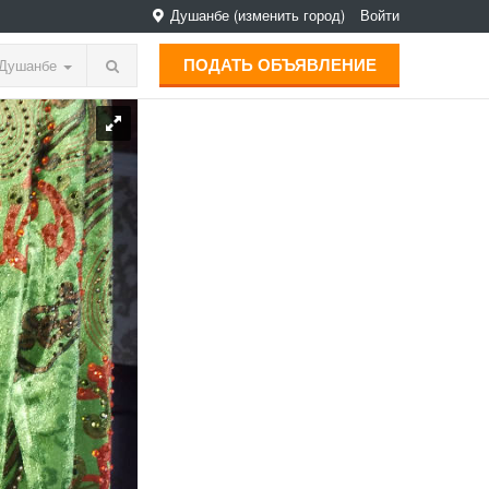
Душанбе
(изменить город)
Войти
ПОДАТЬ ОБЪЯВЛЕНИЕ
Душанбе