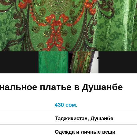
нальное платье в Душанбе
430 сом.
Таджикистан
,
Душанбе
Одежда и личные вещи