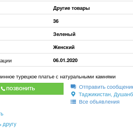
Другие товары
36
Зеленый
Женский
кации
06.01.2020
линное турецкое платье с натуральными камнями
Отправить сообщени
ПОЗВОНИТЬ
Таджикистан, Душан
Все объявления
ть
 другу