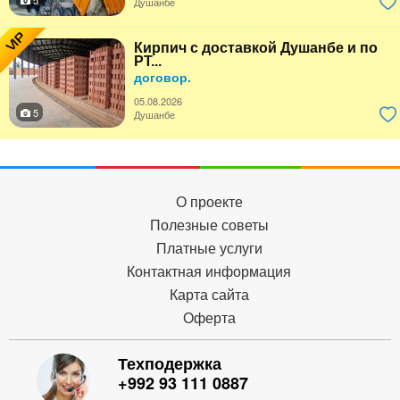
5
Душанбе
VIP
Кирпич с доставкой Душанбе и по
РТ...
договор.
05.08.2026
5
Душанбе
О проекте
Полезные советы
Платные услуги
Контактная информация
Карта сайта
Оферта
Техподержка
+992 93 111 0887