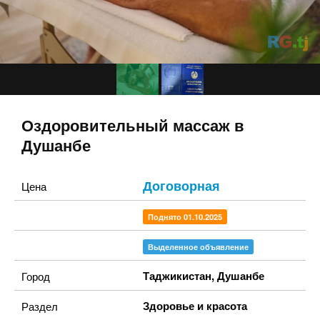
Оздоровительный массаж в
Душанбе
Договорная
Цена
Поднято 01.10.2025
Выделенное объявление
Таджикистан
,
Душанбе
Город
Здоровье и красота
Раздел