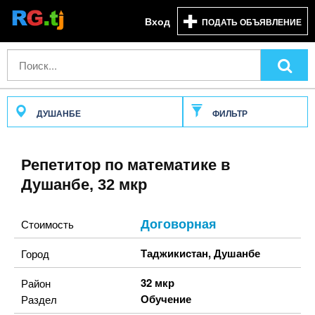
Вход
ПОДАТЬ ОБЪЯВЛЕНИЕ
ДУШАНБЕ
ФИЛЬТР
Репетитор по математике в
Душанбе, 32 мкр
Договорная
Стоимость
Таджикистан
,
Душанбе
Город
32 мкр
Район
Обучение
Раздел