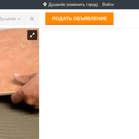
Душанбе
(изменить город)
Войти
ПОДАТЬ ОБЪЯВЛЕНИЕ
Душанбе