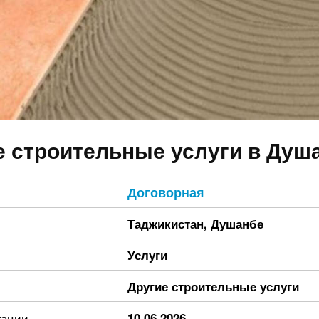
е строительные услуги в Душ
Договорная
Таджикистан
,
Душанбе
Услуги
Другие строительные услуги
кации
10.06.2026