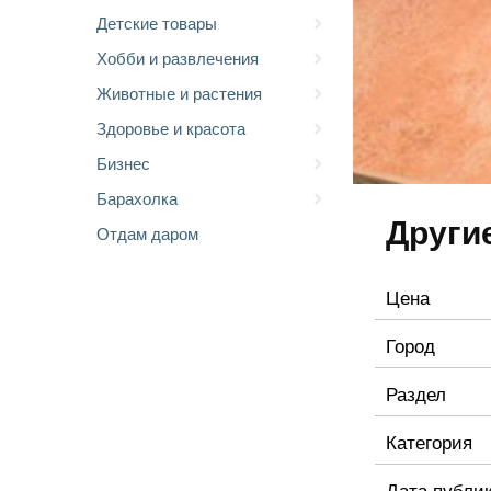
Детские товары
Хобби и развлечения
Животные и растения
Здоровье и красота
Бизнес
Барахолка
Други
Отдам даром
Цена
Город
Раздел
Категория
Дата публи