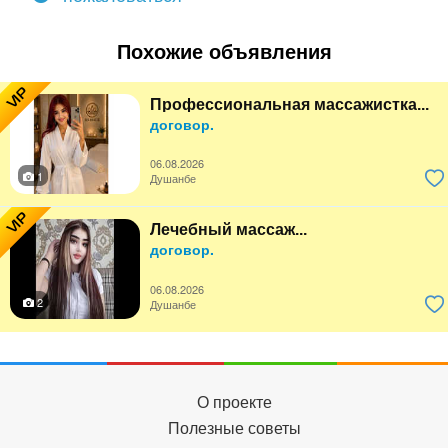
Похожие объявления
VIP
Профессиональная массажистка...
договор.
06.08.2026
1
Душанбе
VIP
Лечебный массаж...
договор.
06.08.2026
2
Душанбе
О проекте
Полезные советы