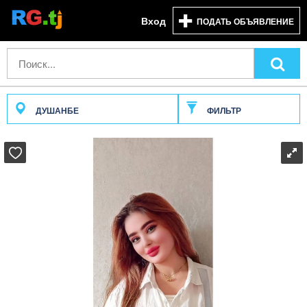
Вход
ПОДАТЬ ОБЪЯВЛЕНИЕ
ДУШАНБЕ
ФИЛЬТР