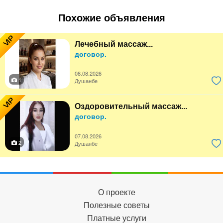
Похожие объявления
VIP
Лечебный массаж...
договор.
08.08.2026
1
Душанбе
VIP
Оздоровительный массаж...
договор.
07.08.2026
2
Душанбе
О проекте
Полезные советы
Платные услуги