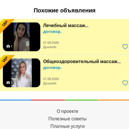
Похожие объявления
VIP
Лечебный массаж...
договор.
07.08.2026
1
Душанбе
VIP
Общеоздоровительный массаж...
договор.
07.08.2026
1
Душанбе
О проекте
Полезные советы
Платные услуги