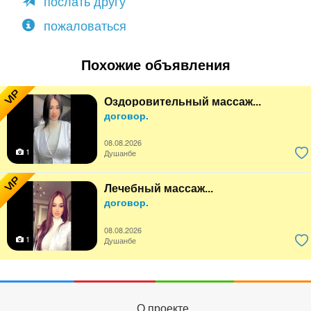
послать другу
пожаловаться
Похожие объявления
VIP
Оздоровительный массаж...
договор.
08.08.2026
1
Душанбе
VIP
Лечебный массаж...
договор.
08.08.2026
1
Душанбе
О проекте