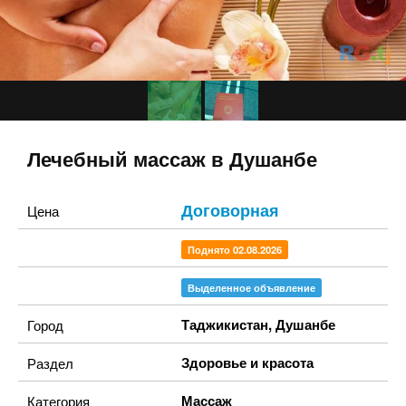
Лечебный массаж в Душанбе
Договорная
Цена
Поднято 02.08.2026
Выделенное объявление
Таджикистан
,
Душанбе
Город
Здоровье и красота
Раздел
Массаж
Категория