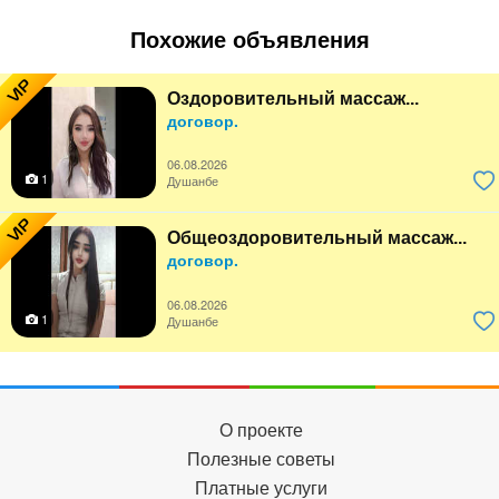
Похожие объявления
VIP
Оздоровительный массаж...
договор.
06.08.2026
1
Душанбе
VIP
Общеоздоровительный массаж...
договор.
06.08.2026
1
Душанбе
О проекте
Полезные советы
Платные услуги