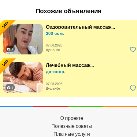
Похожие объявления
VIP
Оздоровительный массаж...
200 сом.
07.08.2026
1
Душанбе
VIP
Лечебный массаж...
договор.
07.08.2026
1
Душанбе
О проекте
Полезные советы
Платные услуги