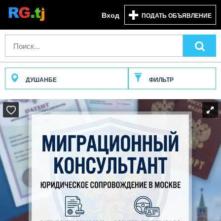
Вход
ПОДАТЬ ОБЪЯВЛЕНИЕ
ДУШАНБЕ
ФИЛЬТР