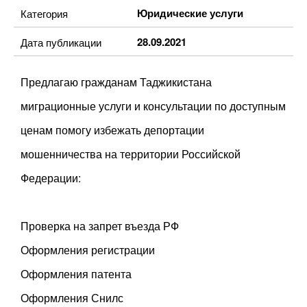
Юридические услуги
Категория
28.09.2021
Дата публикации
Предлагаю гражданам Таджикистана
миграционные услуги и консультации по доступным
ценам помогу избежать депортации
мошенничества на территории Российской
Федерации:
Проверка на запрет въезда РФ
Оформления регистрации
Оформления патента
Оформления Снилс