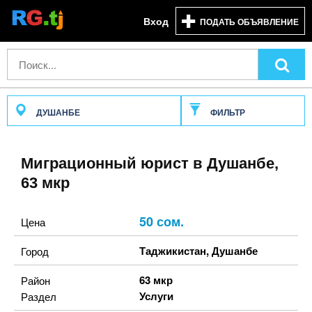
Вход
ПОДАТЬ ОБЪЯВЛЕНИЕ
ДУШАНБЕ
ФИЛЬТР
Миграционный юрист в Душанбе,
63 мкр
50 сом.
Цена
Таджикистан
,
Душанбе
Город
63 мкр
Район
Услуги
Раздел