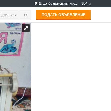
Душанбе
(изменить город)
Войти
ПОДАТЬ ОБЪЯВЛЕНИЕ
Душанбе