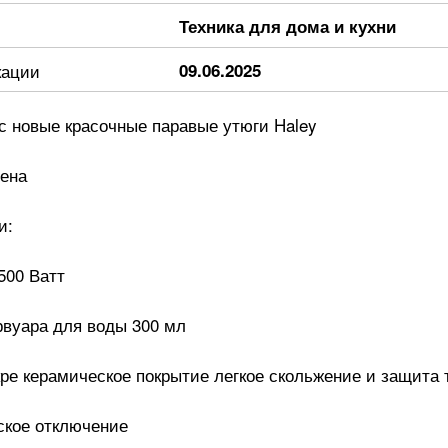
Техника для дома и кухни
кации
09.06.2025
с новые красочные паравые утюги Haley
цена
и:
500 Ватт
рвуара для воды 300 мл
ре керамическое покрытие легкое скольжение и защита 
ское отключение