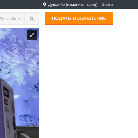
Душанбе
(изменить город)
Войти
ПОДАТЬ ОБЪЯВЛЕНИЕ
Душанбе