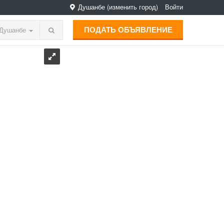
Душанбе
(изменить город)
Войти
ПОДАТЬ ОБЪЯВЛЕНИЕ
Душанбе