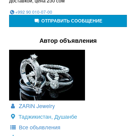
доставкой, цена 230 сом
+992 90 010-07-00
ОТПРАВИТЬ СООБЩЕНИЕ
Автор объявления
ZARiN Jewelry
Таджикистан, Душанбе
Все объявления