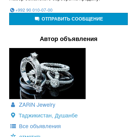
+992 90 010-07-00
ОТПРАВИТЬ СООБЩЕНИЕ
Автор объявления
ZARiN Jewelry
Таджикистан, Душанбе
Все объявления
отметить