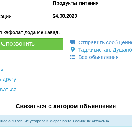
Продукты питания
кации
24.08.2023
ал кафолат дода мешавад.
Отправить сообщени
ПОЗВОНИТЬ
Таджикистан, Душан
Все объявления
ть
 другу
ваться
Связаться с автором объявления
ное объявление устарело и, скорее всего, больше не актуально.