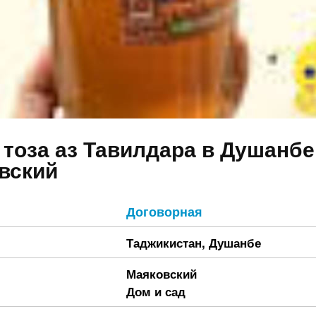
 тоза аз Тавилдара в Душанбе
вский
Договорная
Таджикистан
,
Душанбе
Маяковский
Дом и сад