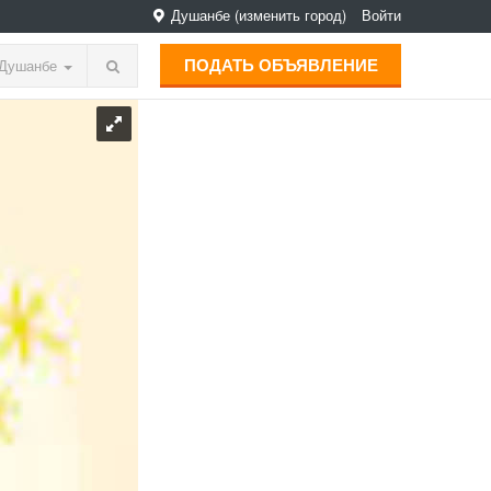
Душанбе
(изменить город)
Войти
ПОДАТЬ ОБЪЯВЛЕНИЕ
Душанбе