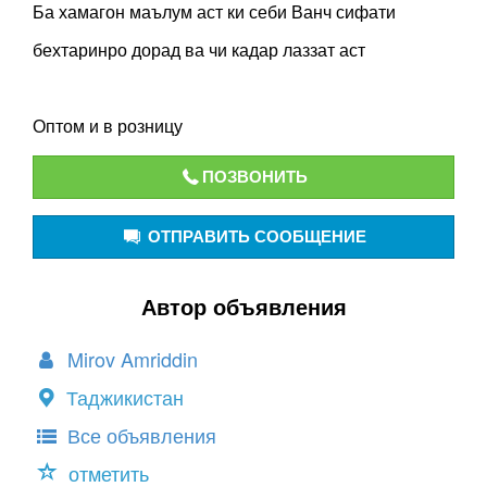
Ба хамагон маълум аст ки себи Ванч сифати
бехтаринро дорад ва чи кадар лаззат аст
Оптом и в розницу
ПОЗВОНИТЬ
ОТПРАВИТЬ СООБЩЕНИЕ
Автор объявления
Mirov Amriddin
Таджикистан
Все объявления
отметить