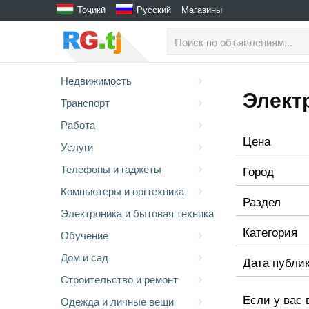
Тоҷикӣ
Русский
Магазины
Недвижимость
Элект
Транспорт
Работа
Цена
Услуги
Телефоны и гаджеты
Город
Компьютеры и оргтехника
Раздел
Электроника и бытовая техника
Категория
Обучение
Дом и сад
Дата публи
Строительство и ремонт
Если у вас 
Одежда и личные вещи