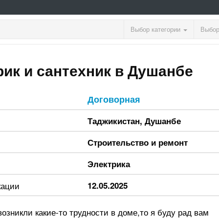
Выбор категории
Выбор
рик и сантехник в Душанбе
Договорная
Таджикистан
,
Душанбе
Строительство и ремонт
Электрика
кации
12.05.2025
возникли какие-то трудности в доме,то я буду рад вам