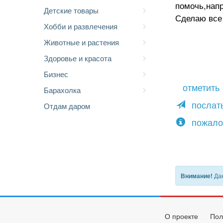
помочь,напр
Детские товары
Сделаю все 
Хобби и развлечения
Животные и растения
Здоровье и красота
Бизнес
отметить
Барахолка
послать
Отдам даром
пожало
Дан
Внимание!
О проекте
Пол