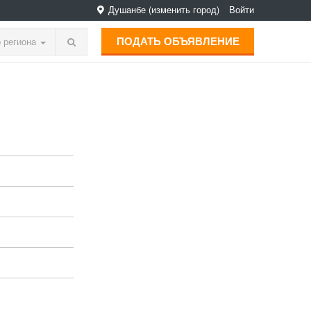
Душанбе
(изменить город)
Войти
ПОДАТЬ ОБЪЯВЛЕНИЕ
 региона