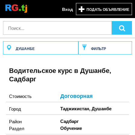
Вход
ПОДАТЬ ОБЪЯВЛЕНИЕ
ДУШАНБЕ
ФИЛЬТР
Водительское курс в Душанбе,
Садбарг
Договорная
Стоимость
Таджикистан
,
Душанбе
Город
Садбарг
Район
Обучение
Раздел