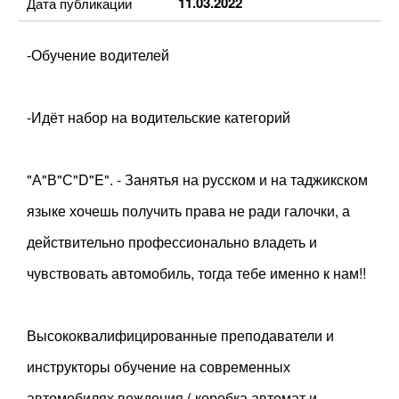
11.03.2022
Дата публикации
-Обучение водителей
-Идёт набор на водительские категорий
"А"В"С"D"E". - Занятья на русском и на таджикском
языке хочешь получить права не ради галочки, а
действительно профессионально владеть и
чувствовать автомобиль, тогда тебе именно к нам!!
Высококвалифицированные преподаватели и
инструкторы обучение на современных
автомобилях вождения ( коробка автомат и