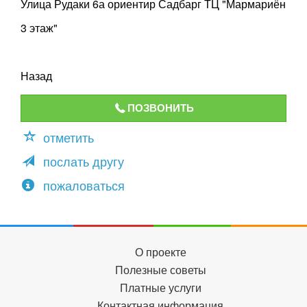
Улица Рудаки 6а ориентир Садбарг ТЦ "Мармариён
3 этаж"
Назад
ПОЗВОНИТЬ
отметить
послать другу
пожаловаться
О проекте
Полезные советы
Платные услуги
Контактная информация