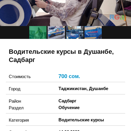
Водительские курсы в Душанбе,
Садбарг
700 сом.
Стоимость
Таджикистан
,
Душанбе
Город
Садбарг
Район
Обучение
Раздел
Водительские курсы
Категория