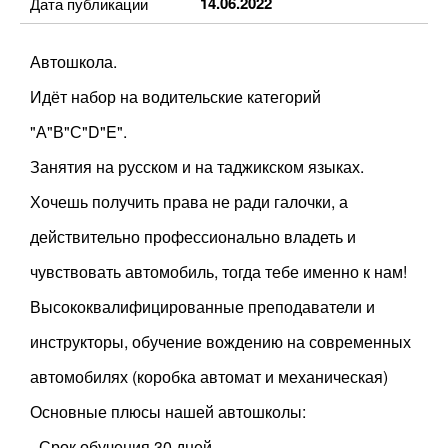
14.06.2022
Дата публикации
Автошкола.
Идёт набор на водительские категорий
"А"В"С"D"E".
Занятия на русском и на таджикском языках.
Хочешь получить права не ради галочки, а
действительно профессионально владеть и
чувствовать автомобиль, тогда тебе именно к нам!
Высококвалифицированные преподаватели и
инструкторы, обучение вождению на современных
автомобилях (коробка автомат и механическая)
Основные плюсы нашей автошколы:
- Срок обучения 30 дней.