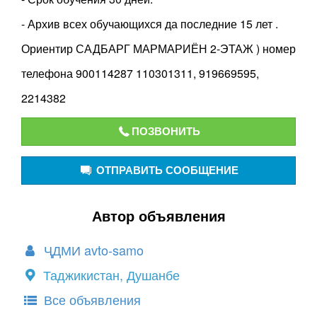
- Архив всех обучающихся да последние 15 лет .
Ориентир САДБАРГ МАРМАРИЁН 2-ЭТАЖ ) номер
телефона 900114287 110301311, 919669595,
2214382
ПОЗВОНИТЬ
ОТПРАВИТЬ СООБЩЕНИЕ
Автор объявления
ҶДМИ avto-samo
Таджикистан, Душанбе
Все объявления