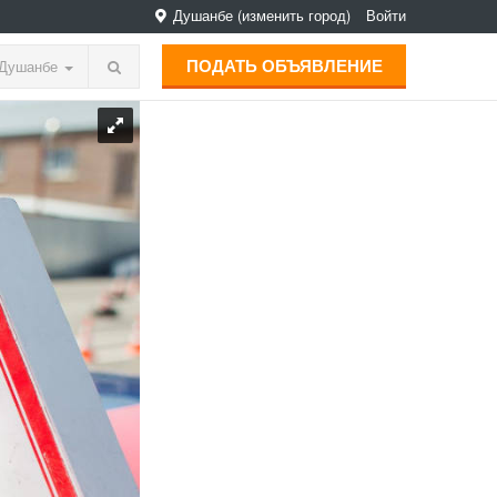
Душанбе
(изменить город)
Войти
ПОДАТЬ ОБЪЯВЛЕНИЕ
Душанбе