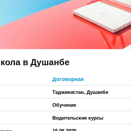
кола в Душанбе
Договорная
Таджикистан
,
Душанбе
Обучение
Водительские курсы
кации
15.06.2020