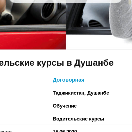
ельские курсы в Душанбе
Договорная
Таджикистан
,
Душанбе
Обучение
Водительские курсы
кации
15.06.2020