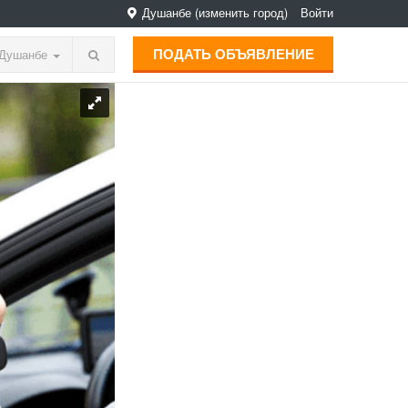
Душанбе
(изменить город)
Войти
ПОДАТЬ ОБЪЯВЛЕНИЕ
Душанбе