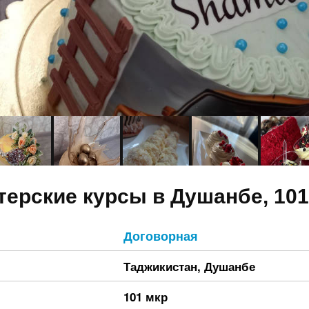
терские курсы в Душанбе, 101
Договорная
Таджикистан
,
Душанбе
101 мкр