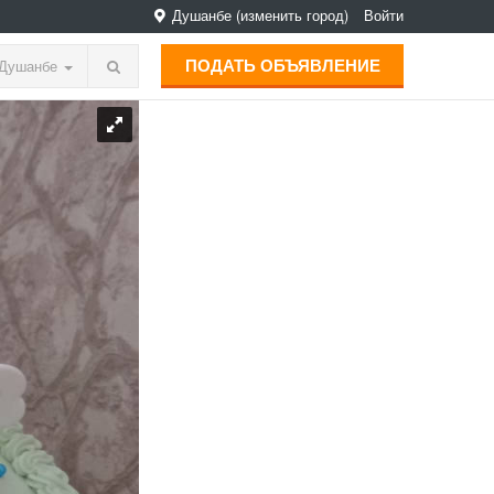
Душанбе
(изменить город)
Войти
ПОДАТЬ ОБЪЯВЛЕНИЕ
Душанбе