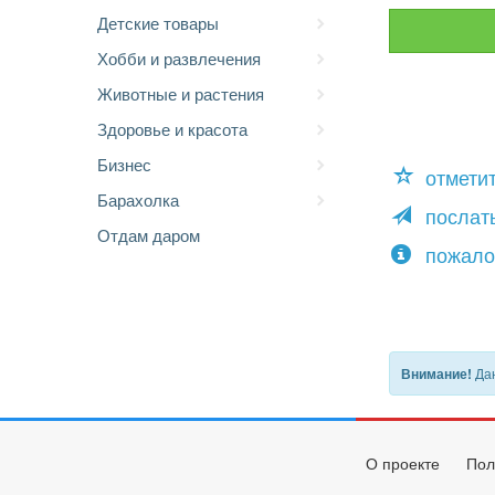
Детские товары
Хобби и развлечения
Животные и растения
Здоровье и красота
Бизнес
отмети
Барахолка
послать
Отдам даром
пожало
Дан
Внимание!
О проекте
Пол