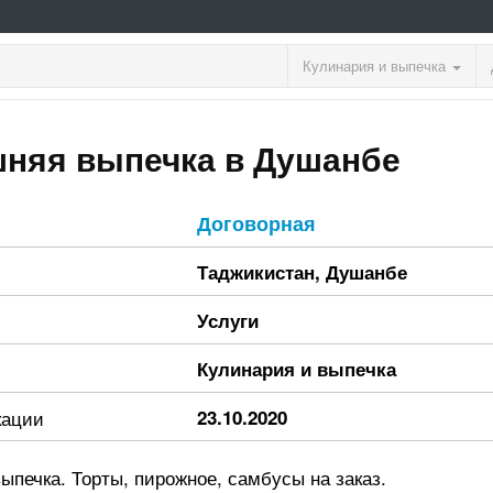
Кулинария и выпечка
няя выпечка в Душанбе
Договорная
Таджикистан
,
Душанбе
Услуги
Кулинария и выпечка
кации
23.10.2020
печка. Торты, пирожное, самбусы на заказ.