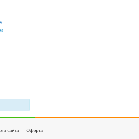
е
бе
рта сайта
Оферта