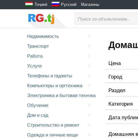
Тоҷикӣ
Русский
Магазины
Недвижимость
Домаш
Транспорт
Работа
Цена
Услуги
Телефоны и гаджеты
Город
Компьютеры и оргтехника
Раздел
Электроника и бытовая техника
Категория
Обучение
Дом и сад
Дата публи
Строительство и ремонт
Домашняя вы
Одежда и личные вещи