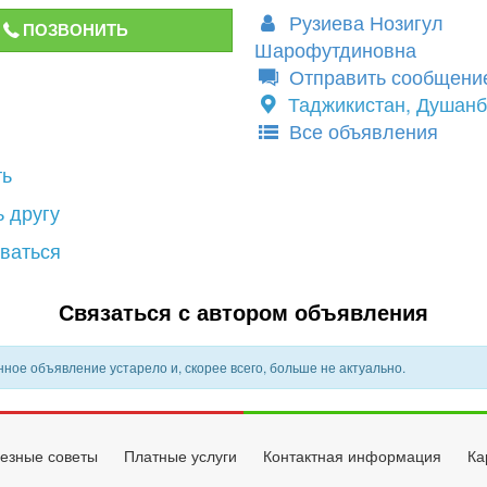
Рузиева Нозигул
ПОЗВОНИТЬ
Шарофутдиновна
Отправить сообщени
Таджикистан, Душан
Все объявления
ть
 другу
ваться
Связаться с автором объявления
ное объявление устарело и, скорее всего, больше не актуально.
езные советы
Платные услуги
Контактная информация
Ка