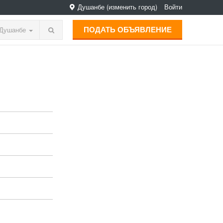
Душанбе
(изменить город)
Войти
ПОДАТЬ ОБЪЯВЛЕНИЕ
Душанбе