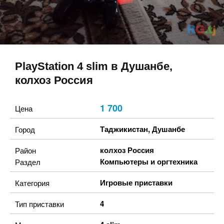
PlayStation 4 slim в Душанбе,
колхоз Россия
1 700
Цена
Таджикистан
,
Душанбе
Город
колхоз Россия
Район
Компьютеры и оргтехника
Раздел
Игровые приставки
Категория
4
Тип приставки