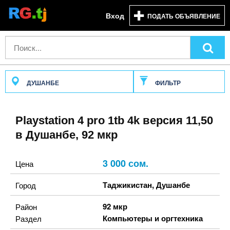
Вход
ПОДАТЬ ОБЪЯВЛЕНИЕ
ДУШАНБЕ
ФИЛЬТР
Playstation 4 pro 1tb 4k версия 11,50
в Душанбе, 92 мкр
3 000 сом.
Цена
Таджикистан
,
Душанбе
Город
92 мкр
Район
Компьютеры и оргтехника
Раздел