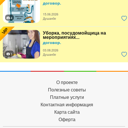
договор.
15.06.2026
4
Душанбе
VIP
Уборка, посудомойщица на
мероприятиях...
договор.
03.08.2026
1
Душанбе
О проекте
Полезные советы
Платные услуги
Контактная информация
Карта сайта
Оферта