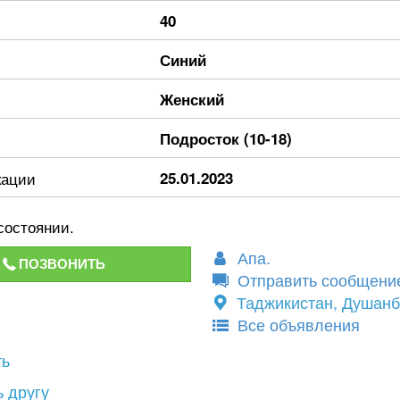
40
Синий
Женский
Подросток (10-18)
кации
25.01.2023
состоянии.
Апа.
ПОЗВОНИТЬ
Отправить сообщени
Таджикистан, Душанб
Все объявления
ть
 другу