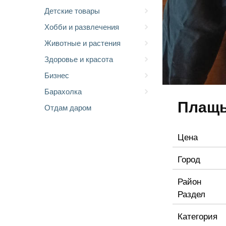
Детские товары
Хобби и развлечения
Животные и растения
Здоровье и красота
Бизнес
Барахолка
Плащь
Отдам даром
Цена
Город
Район
Раздел
Категория