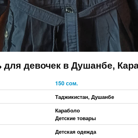
 для девочек в Душанбе, Кар
150 сом.
Таджикистан
,
Душанбе
Караболо
Детские товары
Детская одежда