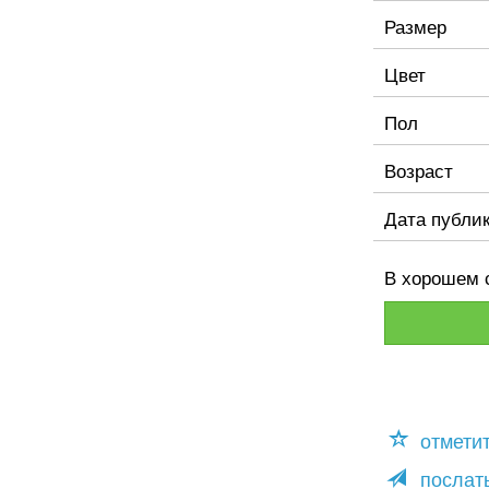
Размер
Цвет
Пол
Возраст
Дата публи
В хорошем 
отмети
послать