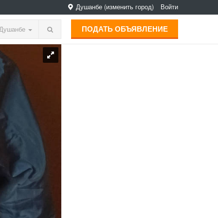
Душанбе
(изменить город)
Войти
ПОДАТЬ ОБЪЯВЛЕНИЕ
Душанбе