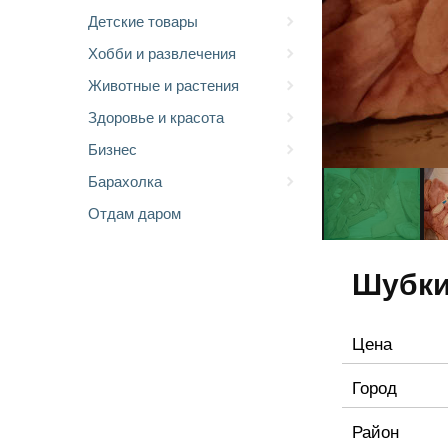
Детские товары
Хобби и развлечения
Животные и растения
Здоровье и красота
Бизнес
Барахолка
Отдам даром
Шубки
Цена
Город
Район