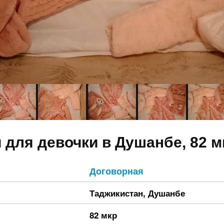
 для девочки в Душанбе, 82 м
Договорная
Таджикистан
,
Душанбе
82 мкр