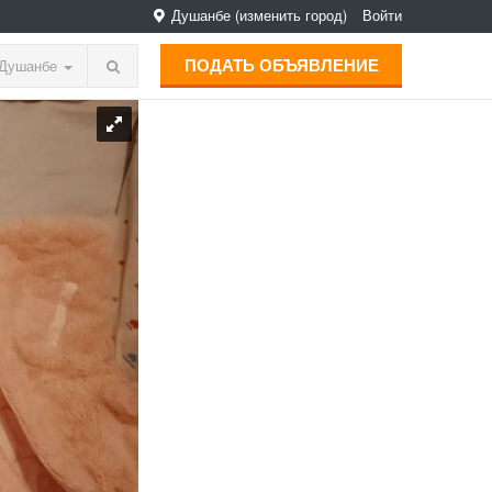
Душанбе
(изменить город)
Войти
ПОДАТЬ ОБЪЯВЛЕНИЕ
Душанбе