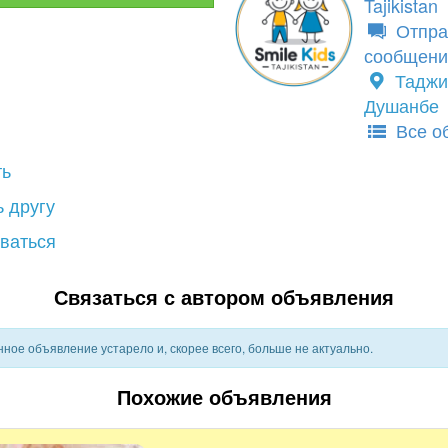
Tajikistan
Отпра
сообщени
Таджи
Душанбе
Все о
ть
 другу
ваться
Связаться с автором объявления
ное объявление устарело и, скорее всего, больше не актуально.
Похожие объявления