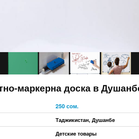
тно-маркерна доска в Душанб
250 сом.
Таджикистан
,
Душанбе
Детские товары