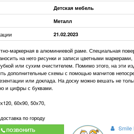
Детская мебель
Металл
кации
21.02.2023
итно-маркерная в алюминиевой раме. Специальная пове
аносить на него рисунки и записи цветными маркерами, 
губкой или сухим очистителем. Помимо этого, на эти и
ить дополнительные схемы с помощью магнитов непоср
езентации или доклада. На доску можно вешать не толь
но и цифры с буквами.
х120, 60х90, 50х70,
доставка по городу
Smile 
ПОЗВОНИТЬ