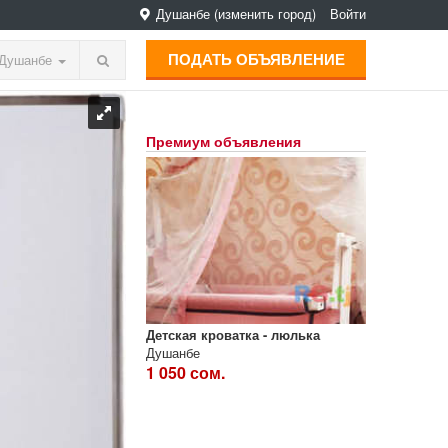
Душанбе
(изменить город)
Войти
ПОДАТЬ ОБЪЯВЛЕНИЕ
Душанбе
Премиум объявления
Детская кроватка - люлька
Душанбе
1 050 сом.