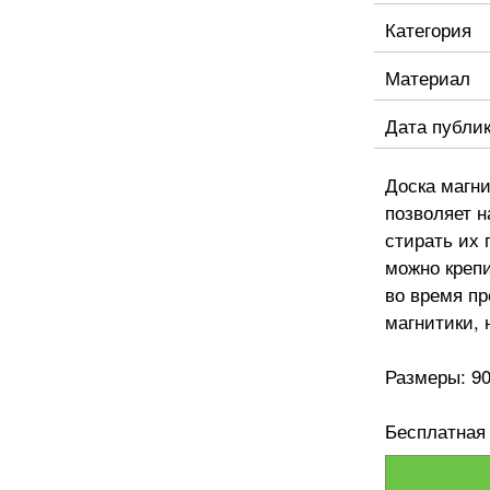
Категория
Материал
Дата публи
Доска магн
позволяет н
стирать их 
можно креп
во время пр
магнитики, 
Размеры: 90
Бесплатная 