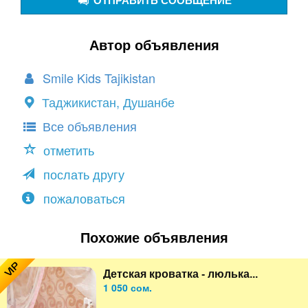
ОТПРАВИТЬ СООБЩЕНИЕ
Автор объявления
Smile Kids Tajikistan
Таджикистан, Душанбе
Все объявления
отметить
послать другу
пожаловаться
Похожие объявления
VIP
Детская кроватка - люлька...
1 050 сом.