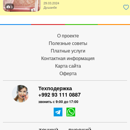
29.03.2024
3
Душанбе
О проекте
Полезные советы
Платные услуги
Контактная информация
Карта сайта
Оферта
Техподержка
+992 93 111 0887
звонить с 9:00 до 17:00